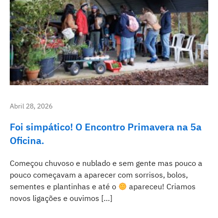
Abril 28, 2026
Foi simpático! O Encontro Primavera na 5a
Oficina.
Começou chuvoso e nublado e sem gente mas pouco a
pouco começavam a aparecer com sorrisos, bolos,
sementes e plantinhas e até o
apareceu! Criamos
novos ligações e ouvimos […]