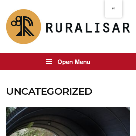
PT
Open Menu
UNCATEGORIZED