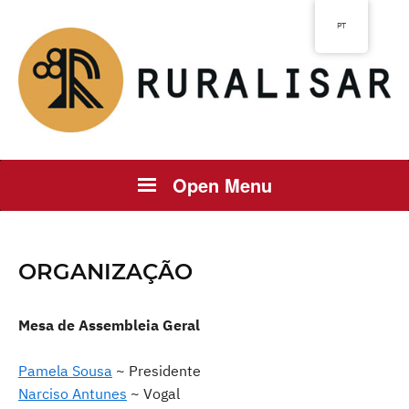
PT
Open Menu
ORGANIZAÇÃO
Mesa de Assembleia Geral
Pamela Sousa
~ Presidente
Narciso Antunes
~ Vogal