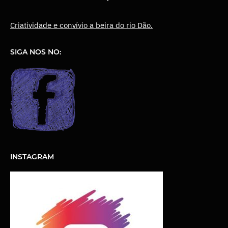
Criatividade e convívio a beira do rio Dão.
SIGA NOS NO:
INSTAGRAM