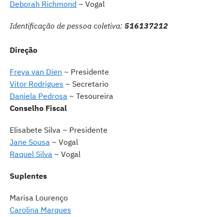
Deborah Richmond
~ Vogal
Identificação de pessoa
c
oletiva:
516137212
Direção
Freya van Dien
~ Presidente
Vitor Rodrigues
~ Secretario
Daniela Pedrosa
~ Tesoureira
Conselho Fiscal
Elisabete Silva ~ Presidente
Jane Sousa
~ Vogal
Raquel Silva
~ Vogal
Suplentes
Marisa Lourenço
Carolina Marques