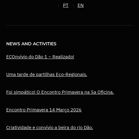
PT
EN
NEWS AND ACTIVITIES
ECOnvívio do Dão 1 ~ Realizado!
Uma tarde de partilhas Eco-Regionais.
Foi simpático! O Encontro Primavera na 5a Oficina.
Encontro Primavera 14 Março 2026
Criatividade e convívio a beira do rio Dão.