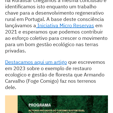
na Ruralisar chegamos a mesma conclusão e
identificamos isto enquanto um trabalho
chave para a desenvolvimento regenerativo
rural em Portugal. A base deste consciência
lançávamos a
Iniciativa Micro Reservas
em
2021 e esperamos que podemos contribuir
ao esforço coletivo para crescer o movimento
para um bom gestão ecológico nas terras
privadas.
Destacamos aqui um artigo
que escrevemos
em 2023 sobre o exemplo de restauro
ecologico e gestão de floresta que Armando
Carvalho (Foge Comigo) faz nos terrenos
dele.