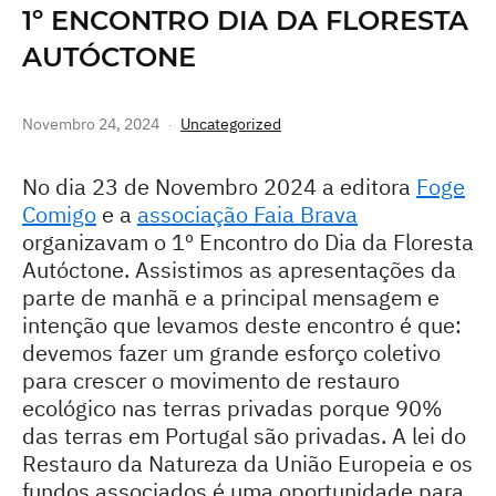
1º ENCONTRO DIA DA FLORESTA
AUTÓCTONE
Novembro 24, 2024
Uncategorized
No dia 23 de Novembro 2024 a editora
Foge
Comigo
e a
associação Faia Brava
organizavam o 1º Encontro do Dia da Floresta
Autóctone. Assistimos as apresentações da
parte de manhã e a principal mensagem e
intenção que levamos deste encontro é que:
devemos fazer um grande esforço coletivo
para crescer o movimento de restauro
ecológico nas terras privadas porque 90%
das terras em Portugal são privadas. A lei do
Restauro da Natureza da União Europeia e os
fundos associados é uma oportunidade para