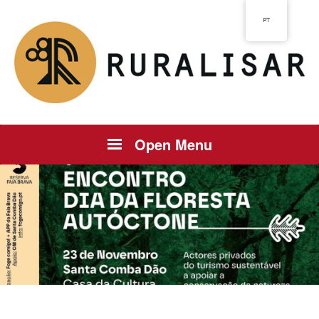
PT
Open Menu