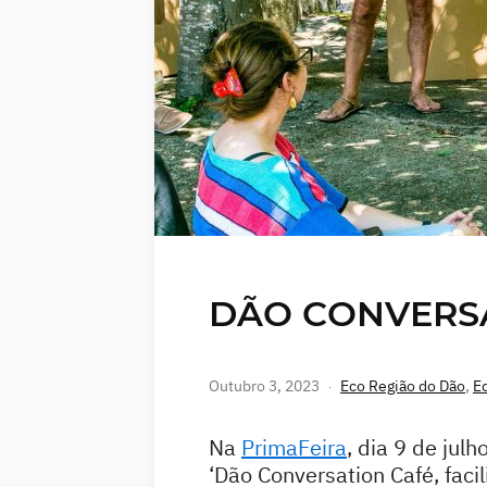
DÃO CONVERSA
Outubro 3, 2023
Eco Região do Dão
,
E
Na
PrimaFeira
, dia 9 de julh
‘Dão Conversation Café, faci