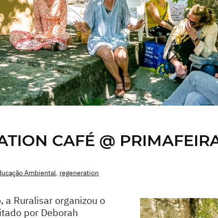
TION CAFÉ @ PRIMAFEIRA
ducação Ambiental
,
regeneration
o, a Ruralisar organizou o
litado por Deborah