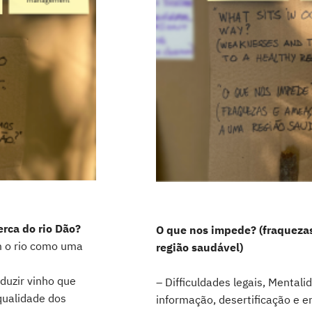
rca do rio Dão?
O que nos impede? (fraqueza
 o rio como uma
região saudável)
duzir vinho que
– Difficuldades legais, Mentali
qualidade dos
informação, desertificação e 