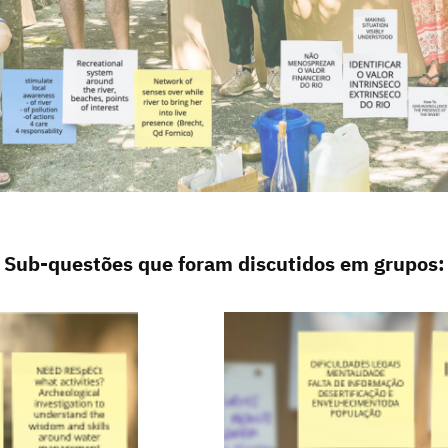
Sub-questões que foram discutidos em grupos: