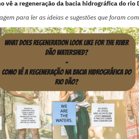
 vê a regeneração da bacia hidrográfica do rio
agem para ler as ideias e sugestões que foram com