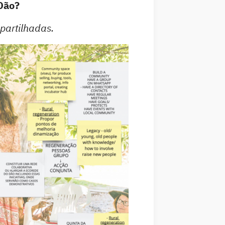
 Dão?
partilhadas.