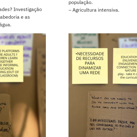
população.
dades? Investigação
– Agricultura intensiva.
abedoria e as
água.