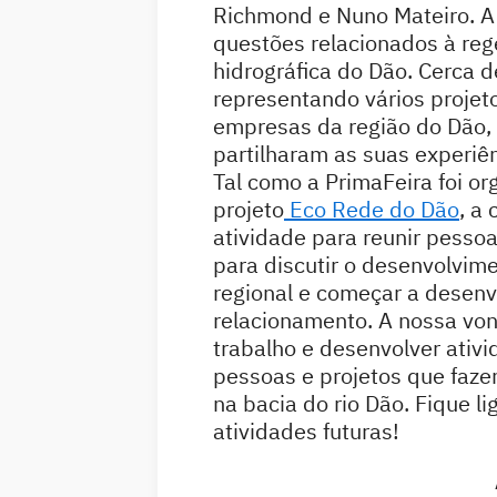
Richmond e Nuno Mateiro. A
questões relacionados à reg
hidrográfica do Dão. Cerca 
representando vários projeto
empresas da região do Dão, 
partilharam as suas experiên
Tal como a PrimaFeira foi o
projeto
Eco Rede do Dão
, a
atividade para reunir pessoa
para discutir o desenvolvim
regional e começar a desen
relacionamento. A nossa von
trabalho e desenvolver ativ
pessoas e projetos que faze
na bacia do rio Dão. Fique l
atividades futuras!