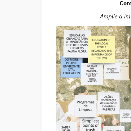
Como
Amplie a im