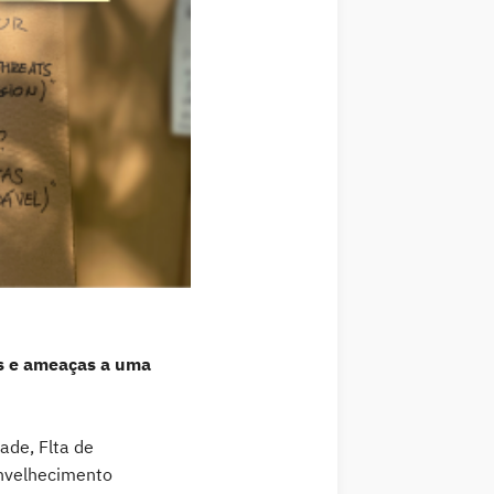
s e ameaças a uma
dade, Flta de
envelhecimento