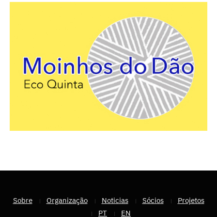
Sobre
Organização
Noticias
Sócios
Projetos
PT
EN