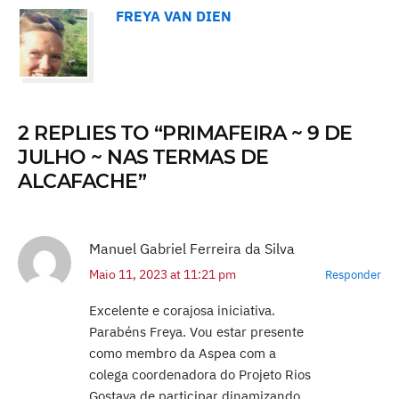
FREYA VAN DIEN
2 REPLIES TO “PRIMAFEIRA ~ 9 DE
JULHO ~ NAS TERMAS DE
ALCAFACHE”
Manuel Gabriel Ferreira da Silva
Maio 11, 2023 at 11:21 pm
Responder
Excelente e corajosa iniciativa.
Parabéns Freya. Vou estar presente
como membro da Aspea com a
colega coordenadora do Projeto Rios
Gostava de participar dinamizando