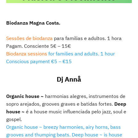
Biodanza Magna Costa.
Sessões de biodanza
para familias e adultos. 1 hora
Pagam. Consciente 5€ – 15€
Biodanza sessions
for families and adults. 1 hour
Conscious payment €5 – €15
Dj Annå
Organic house ~
harmonias alegres, instrumentos de
sopro arejados, grooves graves ​​e batidas fortes.
Deep
house ~
é a house music influenciada pelo jazz, soul e
gospel.
Organic house ~ breezy harmonies, airy horns, bass
grooves and thumping beats. Deep house ~ is house