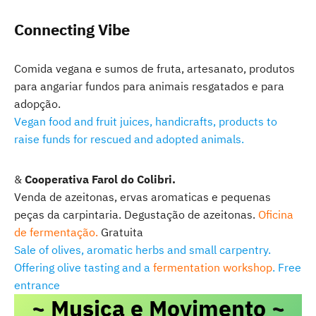
Connecting Vibe
Comida vegana e sumos de fruta, artesanato, produtos
para angariar fundos para animais resgatados e para
adopção.
Vegan food and fruit juices, handicrafts, products to
raise funds for rescued and adopted animals.
&
Cooperativa Farol do Colibri.
Venda de azeitonas, ervas aromaticas e pequenas
peças da carpintaria. Degustação de azeitonas.
Oficina
de fermentação.
Gratuita
Sale of olives, aromatic herbs and small carpentry.
Offering olive tasting and a
fermentation workshop
. Free
entrance
~
Musica e Movimento
~