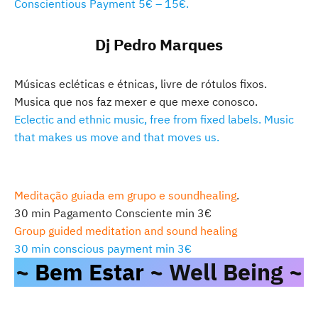
Conscientious Payment 5€ – 15€.
Dj Pedro Marques
Músicas ecléticas e étnicas, livre de rótulos fixos.
Musica que nos faz mexer e que mexe conosco.
Eclectic and ethnic music, free from fixed labels. Music
that makes us move and that moves us.
Meditação guiada em grupo e soundhealing
.
30 min Pagamento Consciente min 3€
Group guided meditation and sound healing
30 min conscious payment min 3€
~
Bem Estar
~ Well Being ~