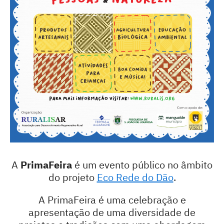
A
PrimaFeira
é um evento público no âmbito
do projeto
Eco Rede do Dão
.
A PrimaFeira é uma celebração e
apresentação de uma diversidade de