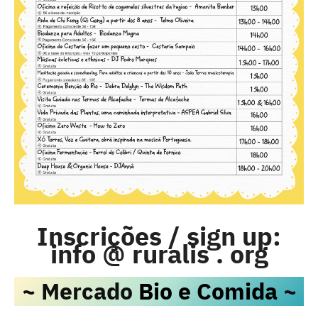
Inscrições / sign up:
info @ ruralis . org
~ Mercado
Bio e Comida
~