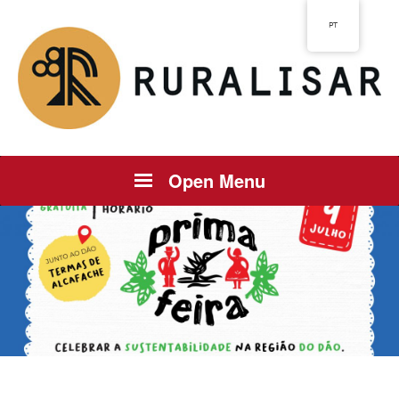
PT
Open Menu