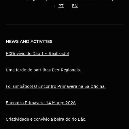
PT
EN
NEWS AND ACTIVITIES
ECOnvívio do Dão 1 ~ Realizado!
Uma tarde de partilhas Eco-Regionais.
Foi simpático! O Encontro Primavera na 5a Oficina.
Encontro Primavera 14 Março 2026
Criatividade e convívio a beira do rio Dão.