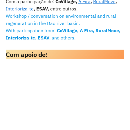
Com a participação de:
CoVillage,
A Eira
,
RuralMove
,
Interioriza-te
, ESAV,
entre outros.
Workshop / conversation on environmental and rural
regeneration in the Dão river basin.
With participation from:
CoVillage, A Eira, RuralMove,
Interioriza-te, ESAV
, and others.
Com apoio de: