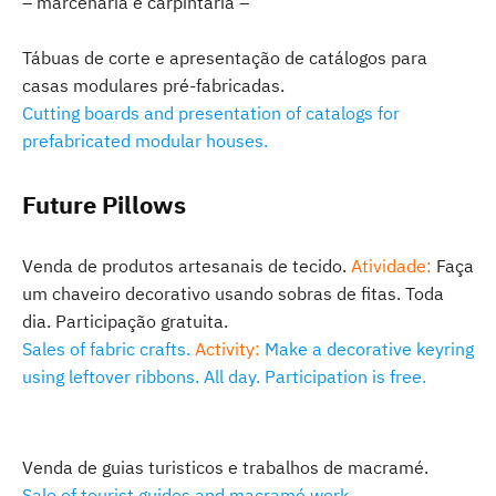
– marcenaria e carpintaria –
Tábuas de corte e apresentação de catálogos para
casas modulares pré-fabricadas.
Cutting boards and presentation of catalogs for
prefabricated modular houses.
Future Pillows
Venda de produtos artesanais de tecido.
Atividade:
Faça
um chaveiro decorativo usando sobras de fitas. Toda
dia. Participação gratuita.
Sales of fabric crafts.
Activity:
Make a decorative keyring
using leftover ribbons. All day. Participation is free.
Venda de guias turisticos e trabalhos de macramé.
Sale of tourist guides and macramé work.