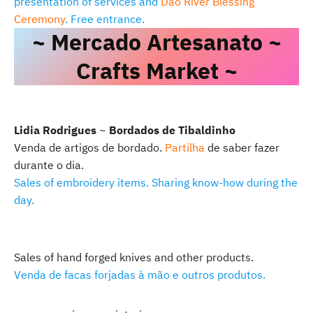
presentation of services and
Dão River Blessing
Ceremony
. Free entrance.
~ Mercado Artesanato ~
Crafts Market ~
Lidia Rodrigues
~
Bordados de Tibaldinho
Venda de artigos de bordado.
Partilha
de saber fazer
durante o dia.
Sales of embroidery items. Sharing know-how during the
day.
Sales of hand forged knives and other products.
Venda de facas forjadas à mão e outros produtos.