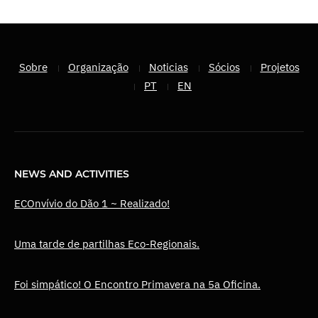
Sobre
Organização
Noticias
Sócios
Projetos
PT
EN
NEWS AND ACTIVITIES
ECOnvívio do Dão 1 ~ Realizado!
Uma tarde de partilhas Eco-Regionais.
Foi simpático! O Encontro Primavera na 5a Oficina.