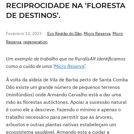
RECIPROCIDADE NA ‘FLORESTA
DE DESTINOS’.
Fevereiro 13, 2023
Eco Região do Dão
,
Micro Reserva
,
Micro
Reserva
,
regeneration
Um exemplo de trabalho que na RuralisAR identificamos
como a cuida de uma ‘
Micro Reserva
‘.
À volta da aldeia de Vila de Barba perto de Santa Comba
Dão existe um grande número de pequenos terrenos
(minifúndios) onde Armando Carvalho está a dar uma
mão às florestas autóctones. Apoiar a sucessão natural
é como ele a descreve. Fazendo o mínimo e apenas o
trabalho necessário para permitir que as árvores,
arbustos e outras plantas nativas estabeleçam um
ecossistema saudável. Armando esta a cuidar a