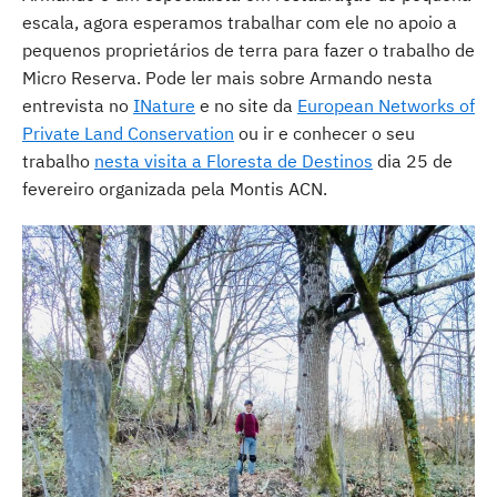
escala, agora esperamos trabalhar com ele no apoio a
pequenos proprietários de terra para fazer o trabalho de
Micro Reserva. Pode ler mais sobre Armando nesta
entrevista no
INature
e no site da
European Networks of
Private Land Conservation
ou ir e conhecer o seu
trabalho
nesta visita a Floresta de Destinos
dia 25 de
fevereiro organizada pela Montis ACN.