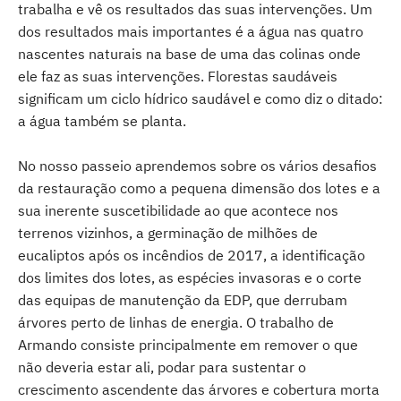
trabalha e vê os resultados das suas intervenções. Um
dos resultados mais importantes é a água nas quatro
nascentes naturais na base de uma das colinas onde
ele faz as suas intervenções. Florestas saudáveis
significam um ciclo hídrico saudável e como diz o ditado:
a água também se planta.
No nosso passeio aprendemos sobre os vários desafios
da restauração como a pequena dimensão dos lotes e a
sua inerente suscetibilidade ao que acontece nos
terrenos vizinhos, a germinação de milhões de
eucaliptos após os incêndios de 2017, a identificação
dos limites dos lotes, as espécies invasoras e o corte
das equipas de manutenção da EDP, que derrubam
árvores perto de linhas de energia. O trabalho de
Armando consiste principalmente em remover o que
não deveria estar ali, podar para sustentar o
crescimento ascendente das árvores e cobertura morta