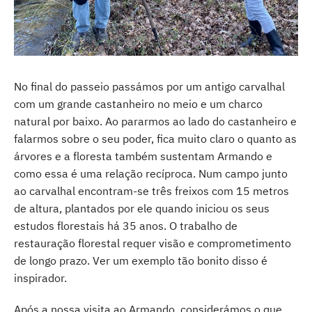
No final do passeio passámos por um antigo carvalhal
com um grande castanheiro no meio e um charco
natural por baixo. Ao pararmos ao lado do castanheiro e
falarmos sobre o seu poder, fica muito claro o quanto as
árvores e a floresta também sustentam Armando e
como essa é uma relação recíproca. Num campo junto
ao carvalhal encontram-se três freixos com 15 metros
de altura, plantados por ele quando iniciou os seus
estudos florestais há 35 anos. O trabalho de
restauração florestal requer visão e comprometimento
de longo prazo. Ver um exemplo tão bonito disso é
inspirador.
Após a nossa visita ao Armando, considerámos o que