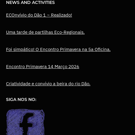
NEWS AND ACTIVITIES
ECOnvívio do Dão 1 ~ Realizado!
Uma tarde de partilhas Eco-Regionais.
Foi simpático! O Encontro Primavera na 5a Oficina.
Encontro Primavera 14 Março 2026
Criatividade e convívio a beira do rio Dão.
SIGA NOS NO: