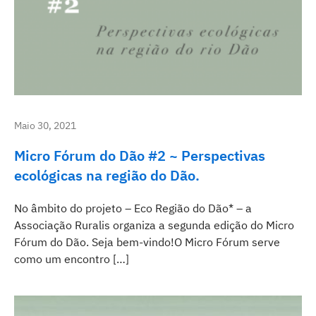
Maio 30, 2021
Micro Fórum do Dão #2 ~ Perspectivas
ecológicas na região do Dão.
No âmbito do projeto – Eco Região do Dão* – a
Associação Ruralis organiza a segunda edição do Micro
Fórum do Dão. Seja bem-vindo!O Micro Fórum serve
como um encontro […]