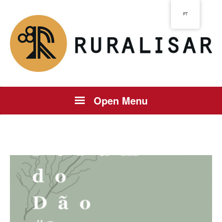
PT
Open Menu