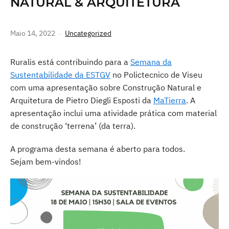
NATURAL & ARQUITETURA
Maio 14, 2022
Uncategorized
Ruralis está contribuindo para a
Semana da
Sustentabilidade da ESTGV
no Polictecnico de Viseu
com uma apresentação sobre Construção Natural e
Arquitetura de Pietro Diegli Esposti da
MaTierra
. A
apresentação inclui uma atividade prática com material
de construção ‘terrena’ (da terra).
A programa desta semana é aberto para todos.
Sejam bem-vindos!