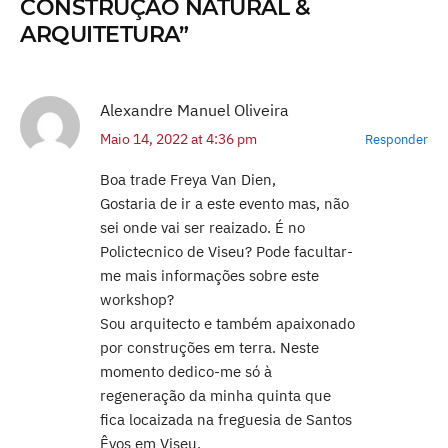
CONSTRUÇÃO NATURAL &
ARQUITETURA”
Alexandre Manuel Oliveira
Maio 14, 2022 at 4:36 pm
Responder
Boa trade Freya Van Dien,
Gostaria de ir a este evento mas, não
sei onde vai ser reaizado. É no
Polictecnico de Viseu? Pode facultar-
me mais informações sobre este
workshop?
Sou arquitecto e também apaixonado
por construções em terra. Neste
momento dedico-me só à
regeneração da minha quinta que
fica locaizada na freguesia de Santos
Êvos em Viseu.