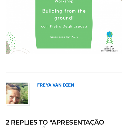
FREYA VAN DIEN
2 REPLIES TO “APRESENTAÇÃO