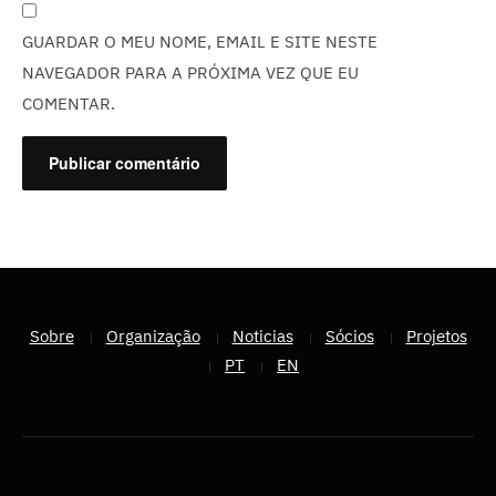
GUARDAR O MEU NOME, EMAIL E SITE NESTE
NAVEGADOR PARA A PRÓXIMA VEZ QUE EU
COMENTAR.
Sobre
Organização
Noticias
Sócios
Projetos
PT
EN