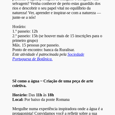
selvagem? Venha conhecer de perto estas guardiãs dos
rios e descobrir o seu papel vital no equilíbrio da
natureza! Ver, aprender e inspirar-se com a natureza —
junte-se a nós!
Horário:
1.º passeio: 12h
2.º passeio: 15h (se houver mais de 15 inscrições para o
primeiro grupo)
Máx. 15 pessoas por passeio.
Ponto de encontro: banca da Ruralisar.
Este atividade é patrocinada pela
Sociedade
Portuguesa de Botânica.
Sê como a água ~ Criação de uma peça de arte
coletiva.
Horário:
Das
11h
às
18h
Local:
Por baixo da ponte Romana
Mergulhe numa experiência inspiradora onde a água é a
protagonista! Convidamos você a refletir sobre a sua