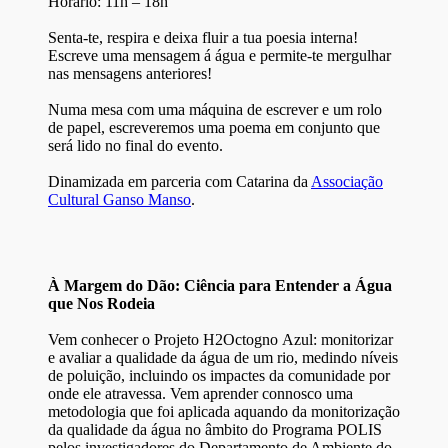
Horário: 11h – 18h
Senta-te, respira e deixa fluir a tua poesia interna!
Escreve uma mensagem á água e permite-te mergulhar
nas mensagens anteriores!
Numa mesa com uma máquina de escrever e um rolo
de papel, escreveremos uma poema em conjunto que
será lido no final do evento.
Dinamizada em parceria com Catarina da
Associação
Cultural Ganso Manso
.
À Margem do Dão: Ciência para Entender a Água
que Nos Rodeia
Vem conhecer o Projeto H2Octogno Azul: monitorizar
e avaliar a qualidade da água de um rio, medindo níveis
de poluição, incluindo os impactes da comunidade por
onde ele atravessa. Vem aprender connosco uma
metodologia que foi aplicada aquando da monitorização
da qualidade da água no âmbito do Programa POLIS
pelos investigadores do Departamento de Ambiente do