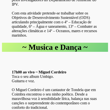
IPV.
Com esta atividade pretende-se trabalhar sobre os
Objetivos de Desenvolvimento Sustentável (ODS)
articulando principalmente com o 4º – Educação de
qualidade, 6º – Água e saneamento, 13º – Combater as
alterações climáticas e 14º – Oceanos, mares e recursos
marinhos.
~
Musica e Dança
~
17h00 ao vivo ~ Miguel Cordeiro
Toca o seu album Umbigo.
Guitarra e voz.
O Miguel Cordeiro é um cantautor de Tondela que em
Coimbra encontrou o seu ninho poético. Desde a
maravilhosa voz à sensibilidade lírica, balança nas suas
canções o surpreendente do contemporâneo com o
conforto do tradicional.