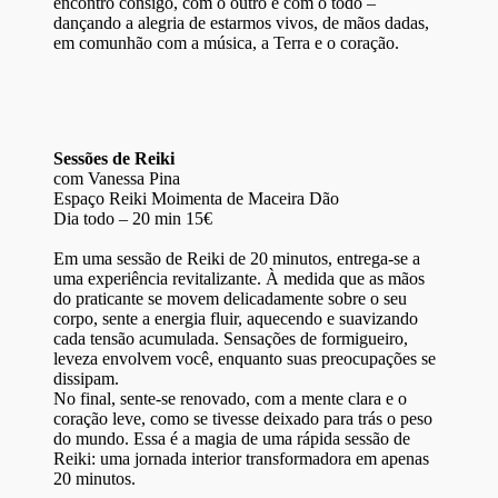
encontro consigo, com o outro e com o todo –
dançando a alegria de estarmos vivos, de mãos dadas,
em comunhão com a música, a Terra e o coração.
Sessões de Reiki
com Vanessa Pina
Espaço Reiki Moimenta de Maceira Dão
Dia todo – 20 min 15€
Em uma sessão de Reiki de 20 minutos, entrega-se a
uma experiência revitalizante. À medida que as mãos
do praticante se movem delicadamente sobre o seu
corpo, sente a energia fluir, aquecendo e suavizando
cada tensão acumulada. Sensações de formigueiro,
leveza envolvem você, enquanto suas preocupações se
dissipam.
No final, sente-se renovado, com a mente clara e o
coração leve, como se tivesse deixado para trás o peso
do mundo. Essa é a magia de uma rápida sessão de
Reiki: uma jornada interior transformadora em apenas
20 minutos.