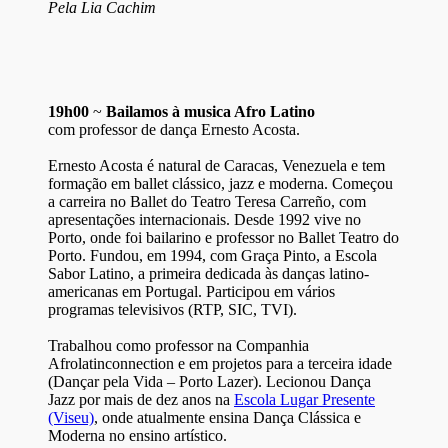
Pela Lia Cachim
19h00
~
Bailamos à musica Afro Latino
com professor de dança Ernesto Acosta.
Ernesto Acosta é natural de Caracas, Venezuela e tem
formação em ballet clássico, jazz e moderna. Começou
a carreira no Ballet do Teatro Teresa Carreño, com
apresentações internacionais. Desde 1992 vive no
Porto, onde foi bailarino e professor no Ballet Teatro do
Porto. Fundou, em 1994, com Graça Pinto, a Escola
Sabor Latino, a primeira dedicada às danças latino-
americanas em Portugal. Participou em vários
programas televisivos (RTP, SIC, TVI).
Trabalhou como professor na Companhia
Afrolatinconnection e em projetos para a terceira idade
(Dançar pela Vida – Porto Lazer). Lecionou Dança
Jazz por mais de dez anos na
Escola Lugar Presente
(Viseu)
, onde atualmente ensina Dança Clássica e
Moderna no ensino artístico.