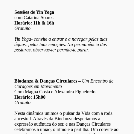
Sessões de Yin Yoga
com Catarina Soares.
Horário: 11h & 16h
Gratuito
Yin Yoga- convite a entrar e a navegar pelas tuas
águas- pelas tuas emoções. Na permanência das
posturas, observas-te: permite-te parar.
Biodanza & Danças Circulares
–
Um Encontro de
Corações em Movimento
Com Magna Costa e Alexandra Figueiredo.
Horário: 15h00
Gratuito
Nesta dinâmica unimos o pulsar da Vida com a roda
ancestral. Através da Biodanza despertamos a
expressão autêntica do ser, e nas Danças Circulares
celebramos a união, o ritmo e a partilha. Um convite ao