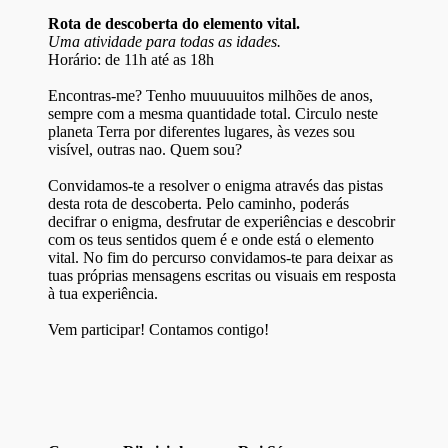
Rota de descoberta do elemento vital.
Uma atividade para todas as idades.
Horário: de 11h até as 18h
Encontras-me? Tenho muuuuuitos milhões de anos,
sempre com a mesma quantidade total. Circulo neste
planeta Terra por diferentes lugares, às vezes sou
visível, outras nao. Quem sou?
Convidamos-te a resolver o enigma através das pistas
desta rota de descoberta. Pelo caminho, poderás
decifrar o enigma, desfrutar de experiências e descobrir
com os teus sentidos quem é e onde está o elemento
vital. No fim do percurso convidamos-te para deixar as
tuas próprias mensagens escritas ou visuais em resposta
à tua experiência.
Vem participar! Contamos contigo!