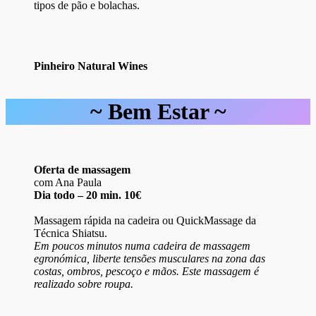
tipos de pão e bolachas.
Pinheiro Natural Wines
~
Bem Estar
~
Oferta de massagem
com Ana Paula
Dia todo – 20 min. 10€
Massagem rápida na cadeira ou QuickMassage da
Técnica Shiatsu.
Em poucos minutos numa cadeira de massagem
egronómica, liberte tensões musculares na zona das
costas, ombros, pescoço e mãos. Este massagem é
realizado sobre roupa.